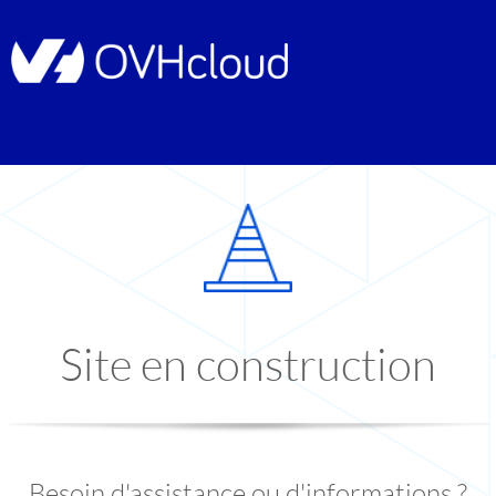
Site en construction
Besoin d'assistance ou d'informations ?